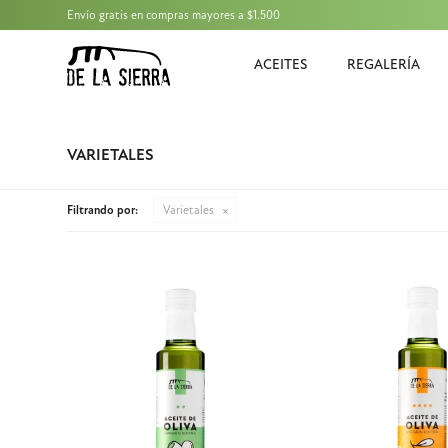
Envío gratis en compras mayores a $1.500
ACEITES
REGALERÍA
VARIETALES
Filtrando por:
Varietales