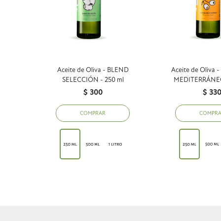
Aceite de Oliva - BLEND
Aceite de Oliva
SELECCIÓN - 250 ml
MEDITERRÁNEO
$
300
$
33