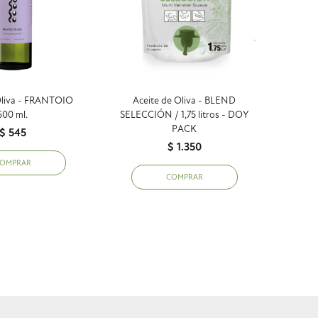
Oliva - FRANTOIO
Aceite de Oliva - BLEND
500 ml.
SELECCIÓN / 1,75 litros - DOY
PACK
$
545
$
1.350